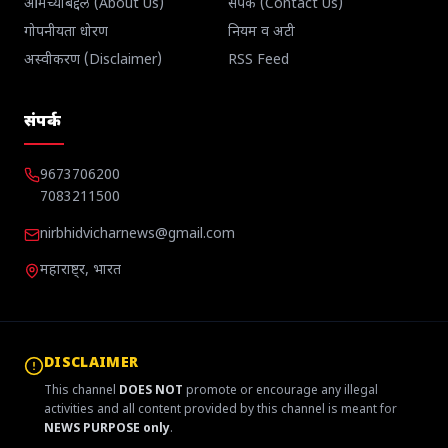
आमच्याबद्दल (About Us)
संपर्क (Contact Us)
गोपनीयता धोरण
नियम व अटी
अस्वीकरण (Disclaimer)
RSS Feed
संपर्क
9673706200
7083211500
nirbhidvicharnews@gmail.com
महाराष्ट्र, भारत
DISCLAIMER
This channel
DOES NOT
promote or encourage any illegal
activities and all content provided by this channel is meant for
NEWS PURPOSE only
.