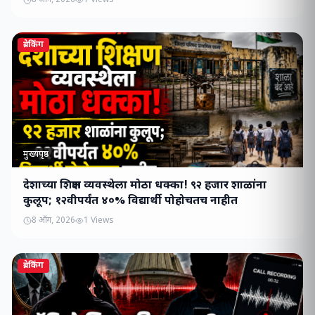
8 ऑग, 2026
1
Views
ब्रेकिंग
मुख्यपृष्ठ
देशाच्या शिक्षण व्यवस्थेला मोठा धक्का! ९२ हजार शाळांना
कुलूप; १२वीपर्यंत ४०% विद्यार्थी पोहोचतच नाहीत
8 ऑग, 2026
1
Views
ब्रेकिंग