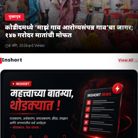
मुख्यपृष्ठ
कोडीदमध्ये ‘माझं गाव आरोग्यसंपन्न गाव’चा जागर;
१४७ गरोदर मातांची मोफत
8 ऑग, 2026
0
Views
Inshort
View All →