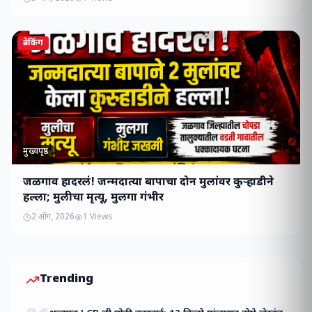
ब्रेकिंग
मुख्यपृष्ठ
जळगाव हादरलं! जन्मदात्या बापाचा दोन मुलांवर कुऱ्हाडीने
हल्ला; मुलीचा मृत्यू, मुलगा गंभीर
2 ऑग, 2026
1
Views
Trending