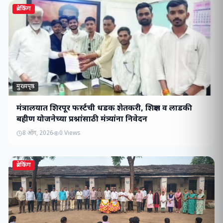
ब्रेकिंग
मुख्यपृष्ठ
मंत्रालयात शिरपूर फर्स्टची धडक शेतकरी, शिक्षण व लाडकी
बहीण योजनेच्या प्रश्नांसाठी मंत्र्यांना निवेदन
8 ऑग, 2026
0
Views
ब्रेकिंग