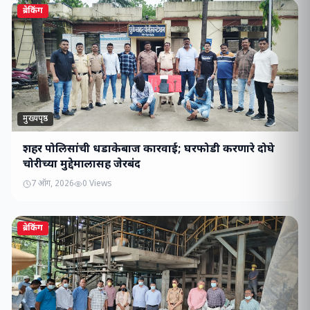
ब्रेकिंग
मुख्यपृष्ठ
शहर पोलिसांची धडाकेबाज कारवाई; घरफोडी करणारे दोघे
चोरीच्या मुद्देमालासह जेरबंद
7 ऑग, 2026
0
Views
ब्रेकिंग